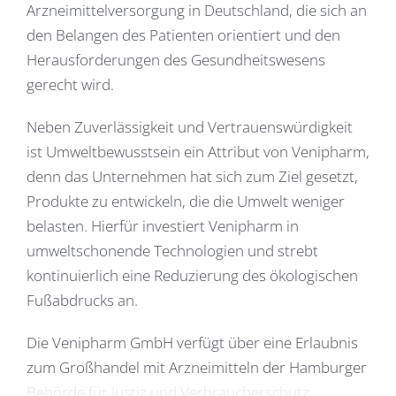
Arzneimittelversorgung in Deutschland, die sich an
den Belangen des Patienten orientiert und den
Herausforderungen des Gesundheitswesens
gerecht wird.
Neben Zuverlässigkeit und Vertrauenswürdigkeit
ist Umweltbewusstsein ein Attribut von Venipharm,
denn das Unternehmen hat sich zum Ziel gesetzt,
Produkte zu entwickeln, die die Umwelt weniger
belasten. Hierfür investiert Venipharm in
umweltschonende Technologien und strebt
kontinuierlich eine Reduzierung des ökologischen
Fußabdrucks an.
Die Venipharm GmbH verfügt über eine Erlaubnis
zum Großhandel mit Arzneimitteln der Hamburger
Behörde für Justiz und Verbraucherschutz.